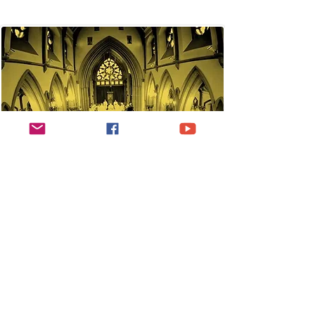
Join our mailing list
Email
Submit
Contact Wrexham 