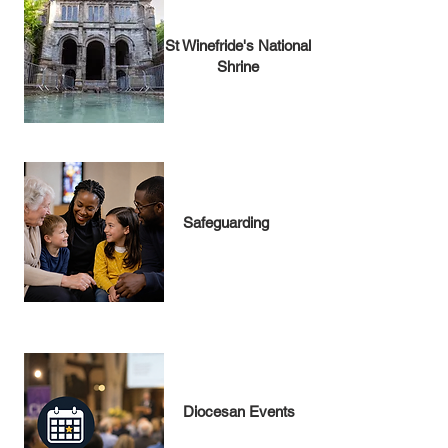
St Winefride's National
Shrine
Safeguarding
Diocesan Events